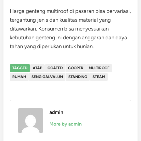
Harga genteng multiroof di pasaran bisa bervariasi,
tergantung jenis dan kualitas material yang
ditawarkan. Konsumen bisa menyesuaikan
kebutuhan genteng ini dengan anggaran dan daya
tahan yang diperlukan untuk hunian.
TAGGED
ATAP
COATED
COOPER
MULTIROOF
RUMAH
SENG GALVALUM
STANDING
STEAM
admin
More by admin