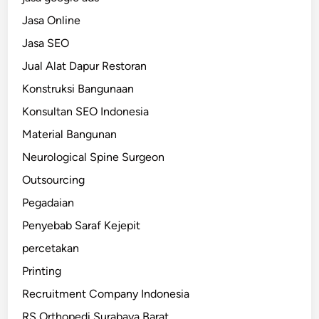
Jasa Online
Jasa SEO
Jual Alat Dapur Restoran
Konstruksi Bangunaan
Konsultan SEO Indonesia
Material Bangunan
Neurological Spine Surgeon
Outsourcing
Pegadaian
Penyebab Saraf Kejepit
percetakan
Printing
Recruitment Company Indonesia
RS Orthopedi Surabaya Barat