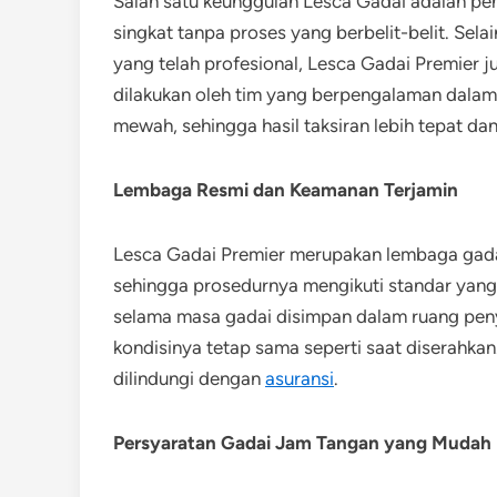
Salah satu keunggulan Lesca Gadai adalah pe
singkat tanpa proses yang berbelit-belit. Sela
yang telah profesional, Lesca Gadai Premier ju
dilakukan oleh tim yang berpengalaman dalam 
mewah, sehingga hasil taksiran lebih tepat dan
Lembaga Resmi dan Keamanan Terjamin
Lesca Gadai Premier merupakan lembaga gadai
sehingga prosedurnya mengikuti standar yang
selama masa gadai disimpan dalam ruang pen
kondisinya tetap sama seperti saat diserahka
dilindungi dengan
asuransi
.
Persyaratan Gadai Jam Tangan yang Mudah