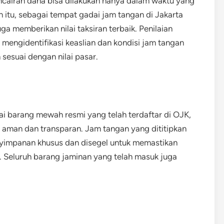
ncairan dana bisa dilakukan hanya dalam waktu yang
in itu, sebagai tempat gadai jam tangan di Jakarta
ga memberikan nilai taksiran terbaik. Penilaian
mengidentifikasi keaslian dan kondisi jam tangan
 sesuai dengan nilai pasar.
 barang mewah resmi yang telah terdaftar di OJK,
 aman dan transparan. Jam tangan yang dititipkan
yimpanan khusus dan disegel untuk memastikan
n. Seluruh barang jaminan yang telah masuk juga