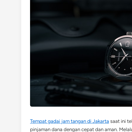
Tempat gadai jam tangan di Jakarta
saat ini 
pinjaman dana dengan cepat dan aman. Melalu