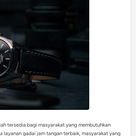
telah tersedia bagi masyarakat yang membutuhkan
i layanan gadai jam tangan terbaik, masyarakat yang