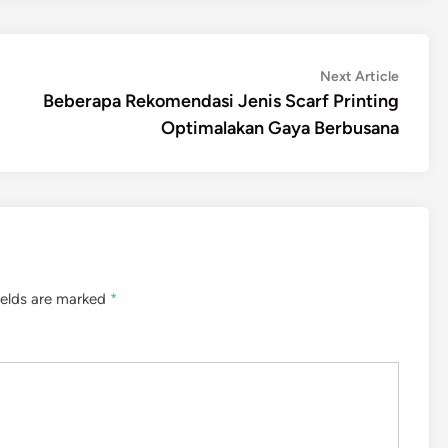
Next
Next Article
article:
Beberapa Rekomendasi Jenis Scarf Printing
Optimalakan Gaya Berbusana
ields are marked
*