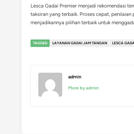
Lesca Gadai Premier menjadi rekomendasi temp
taksiran yang terbaik. Proses cepat, penilaian
menjadikannya pilihan terbaik untuk menggad
TAGGED
LAYANAN GADAI JAM TANGAN
LESCA GADA
admin
More by admin