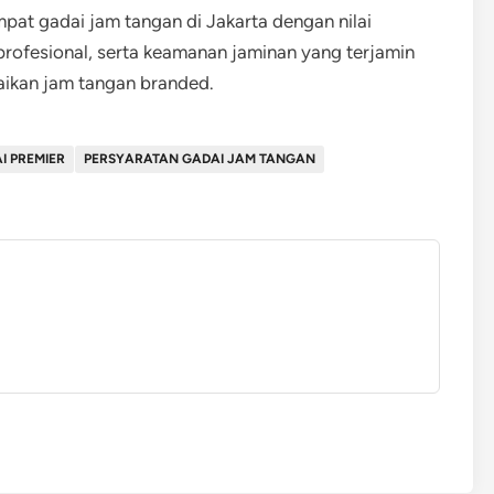
at gadai jam tangan di Jakarta dengan nilai
 profesional, serta keamanan jaminan yang terjamin
aikan jam tangan branded.
I PREMIER
PERSYARATAN GADAI JAM TANGAN