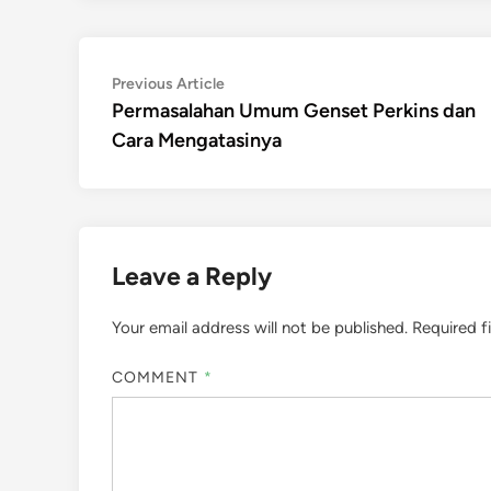
Post
Previous
Previous Article
article:
Permasalahan Umum Genset Perkins dan
navigation
Cara Mengatasinya
Leave a Reply
Your email address will not be published.
Required f
COMMENT
*