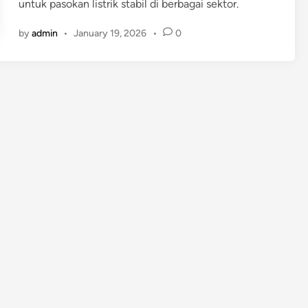
untuk pasokan listrik stabil di berbagai sektor.
by
admin
•
January 19, 2026
•
0