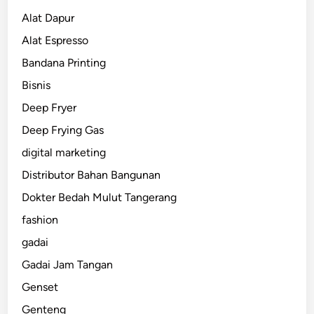
Alat Dapur
Alat Espresso
Bandana Printing
Bisnis
Deep Fryer
Deep Frying Gas
digital marketing
Distributor Bahan Bangunan
Dokter Bedah Mulut Tangerang
fashion
gadai
Gadai Jam Tangan
Genset
Genteng