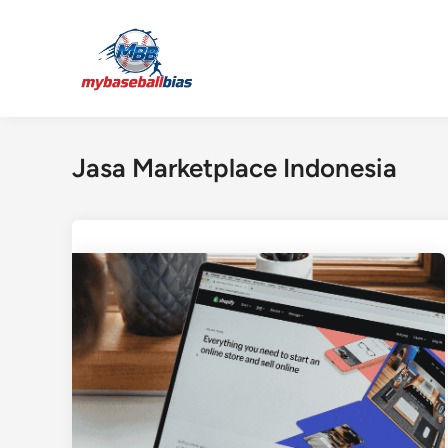
Skip
to
content
Jasa Marketplace Indonesia